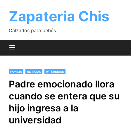
Saltar
al
Zapateria Chis
contenido
Calzados para bebés
FAMILIA
NOTICIAS
PATERNIDAD
Padre emocionado llora
cuando se entera que su
hijo ingresa a la
universidad