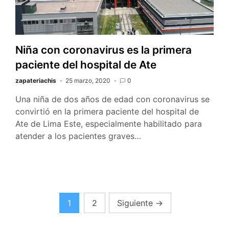
Niña con coronavirus es la primera
paciente del hospital de Ate
zapateriachis
25 marzo, 2020
0
Una niña de dos años de edad con coronavirus se
convirtió en la primera paciente del hospital de
Ate de Lima Este, especialmente habilitado para
atender a los pacientes graves…
Navegación
1
2
Siguiente
→
de