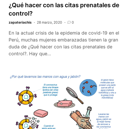
¿Qué hacer con las citas prenatales de
control?
zapateriachis
28 marzo, 2020
0
En la actual crisis de la epidemia de covid-19 en el
Perú, muchas mujeres embarazadas tienen la gran
duda de ¿Qué hacer con las citas prenatales de
control?. Hay que…