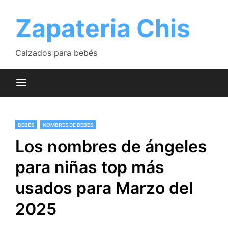
Saltar
al
Zapateria Chis
contenido
Calzados para bebés
BEBÉS
NOMBRES DE BEBÉS
Los nombres de ángeles
para niñas top más
usados para Marzo del
2025