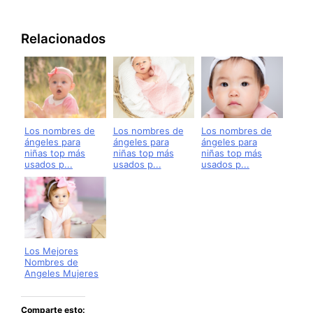
Relacionados
Los nombres de
Los nombres de
Los nombres de
ángeles para
ángeles para
ángeles para
niñas top más
niñas top más
niñas top más
usados p...
usados p...
usados p...
Los Mejores
Nombres de
Angeles Mujeres
Comparte esto: