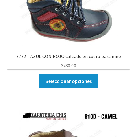
7772 – AZUL CON ROJO calzado en cuero para niño
S/
80.00
Seleccionar opciones