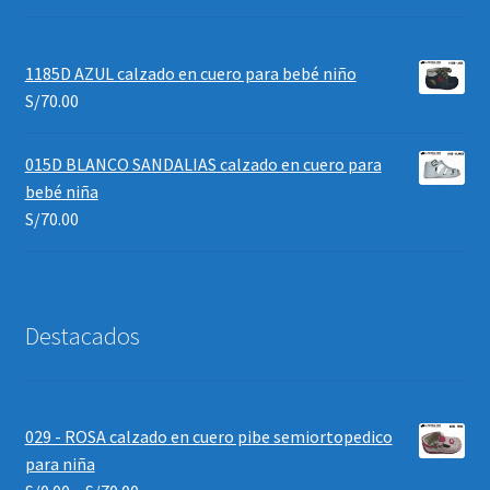
1185D AZUL calzado en cuero para bebé niño
S/
70.00
015D BLANCO SANDALIAS calzado en cuero para
bebé niña
S/
70.00
Destacados
029 - ROSA calzado en cuero pibe semiortopedico
para niña