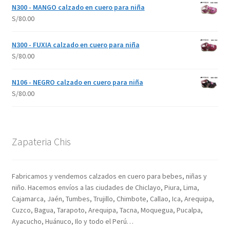
N300 - MANGO calzado en cuero para niña
S/
80.00
N300 - FUXIA calzado en cuero para niña
S/
80.00
N106 - NEGRO calzado en cuero para niña
S/
80.00
Zapateria Chis
Fabricamos y vendemos calzados en cuero para bebes, niñas y
niño. Hacemos envíos a las ciudades de Chiclayo, Piura, Lima,
Cajamarca, Jaén, Tumbes, Trujillo, Chimbote, Callao, Ica, Arequipa,
Cuzco, Bagua, Tarapoto, Arequipa, Tacna, Moquegua, Pucalpa,
Ayacucho, Huánuco, Ilo y todo el Perú…