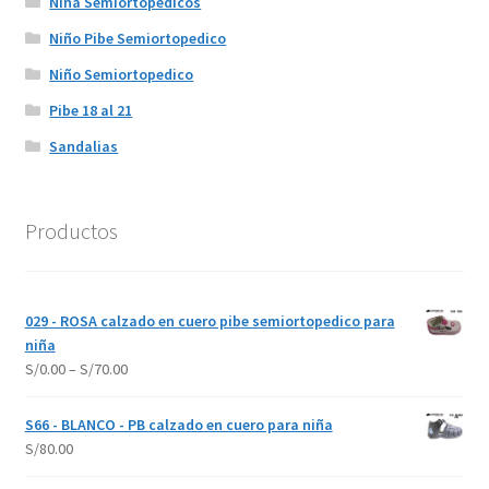
Niña Semiortopedicos
Niño Pibe Semiortopedico
Niño Semiortopedico
Pibe 18 al 21
Sandalias
Productos
029 - ROSA calzado en cuero pibe semiortopedico para
niña
S/
0.00
–
S/
70.00
S66 - BLANCO - PB calzado en cuero para niña
S/
80.00