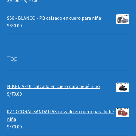
S/
0.00
–
S/
70.00
S66 - BLANCO - PB calzado en cuero para niña
S/
80.00
Top
NIKED AZUL calzado en cuero para bebé niño
S/
70.00
027D CORAL SANDALIAS calzado en cuero para bebé
niña
S/
70.00