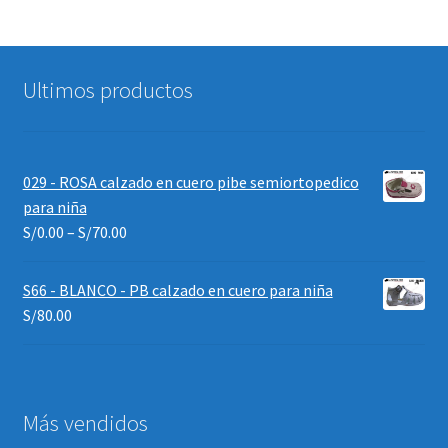
Ultimos productos
029 - ROSA calzado en cuero pibe semiortopedico
para niña
S/
0.00
–
S/
70.00
S66 - BLANCO - PB calzado en cuero para niña
S/
80.00
Más vendidos