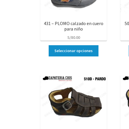
431 – PLOMO calzado en cuero
5
para niño
S/
80.00
Seleccionar opciones