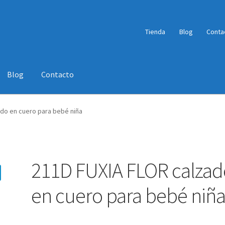
Tienda
Blog
Conta
Blog
Contacto
a
Tienda
Wishlist
do en cuero para bebé niña
211D FUXIA FLOR calzad
en cuero para bebé niñ