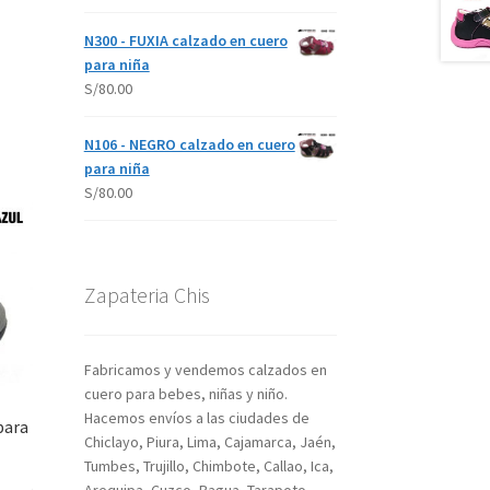
N300 - FUXIA calzado en cuero
para niña
S/
80.00
N106 - NEGRO calzado en cuero
para niña
S/
80.00
Zapateria Chis
Fabricamos y vendemos calzados en
cuero para bebes, niñas y niño.
Hacemos envíos a las ciudades de
para
Chiclayo, Piura, Lima, Cajamarca, Jaén,
Tumbes, Trujillo, Chimbote, Callao, Ica,
Arequipa, Cuzco, Bagua, Tarapoto,