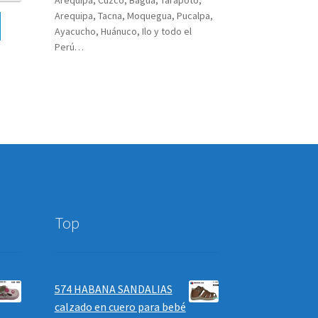
Arequipa, Tacna, Moquegua, Pucalpa,
Ayacucho, Huánuco, Ilo y todo el
Perú…
Top
574 HABANA SANDALIAS
calzado en cuero para bebé