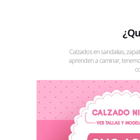
¿Qu
Calzados en sandalias, zapat
aprenden a caminar, tenemos
co