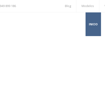
949 899 186
Blog
Modelos
INICIO