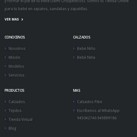
y formar el pie de tu bebé (
Semi Ortopédicos
). Somos tu
Tienda Online
para tu bebé
en zapatos, sandalias y
zapatillas
.
VER MAS
CONOCENOS
CALZADOS
Nosotros
Bebé Niño
Misión
Bebé Niña
Modelos
Servicios
PRODUCTOS
MAS
Calzados
Calzados Pibe
Tejidos
Escríbenos al WhatsApp
945042746 949899186
Tienda Virtual
Blog