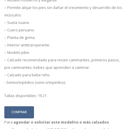
– Permite alojar los pies sin dañar el crecimiento y desarrollo de los
músculos.
– Suela suave.
– Cuero peruano.
– Planta de goma.
– Interior antitranspirante.
– Modelo pibe.
– Calzado recomendado para recien caminantes, primeros pasos,
pre caminantes, bebes que aprenden a caminar.
– Calzado para bebe niño.
- Semiortopédico (semi ortopédico).
Tallas disponibles: 19 21
COMPRAR
Para
agendar o solicitar este modelito o más calzados