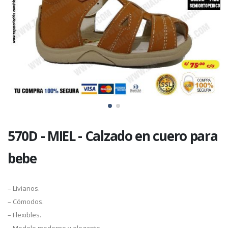
570D - MIEL - Calzado en cuero para
bebe
– Livianos.
– Cómodos.
– Flexibles.
– Modelo moderno y elegante.