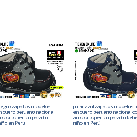
 negro zapatos modelos
p.car azul zapatos modelos p
n cuero peruano nacional
en cuero peruano nacional c
co ortopedico para tu
arco ortopedico para tu beb
iño en Perú
niño en Perú