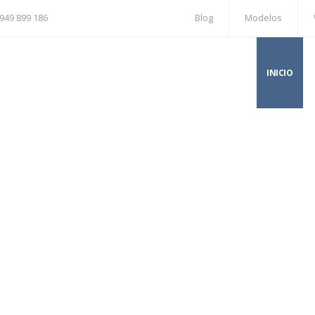
949 899 186
Blog
Modelos
INICIO