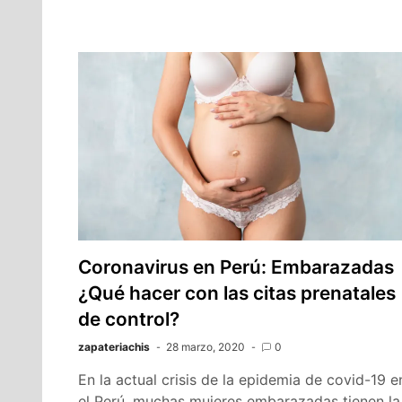
Coronavirus en Perú: Embarazadas
¿Qué hacer con las citas prenatales
de control?
zapateriachis
28 marzo, 2020
0
En la actual crisis de la epidemia de covid-19 e
el Perú, muchas mujeres embarazadas tienen la