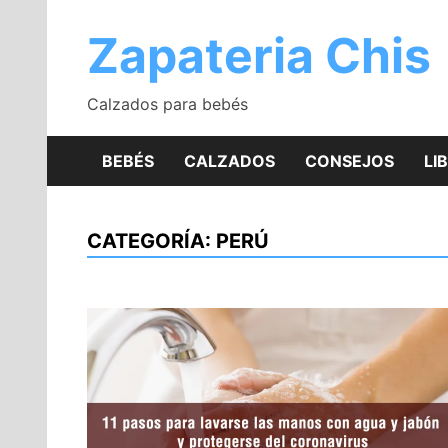
Saltar
al
Zapateria Chis
contenido
Calzados para bebés
BEBÉS
CALZADOS
CONSEJOS
LI
CATEGORÍA:
PERÚ