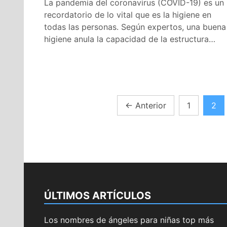
La pandemia del coronavirus (COVID-19) es un
recordatorio de lo vital que es la higiene en
todas las personas. Según expertos, una buena
higiene anula la capacidad de la estructura…
Navegación
←
Anterior
1
2
de
entradas
ÚLTIMOS ARTÍCULOS
Los nombres de ángeles para niñas top más