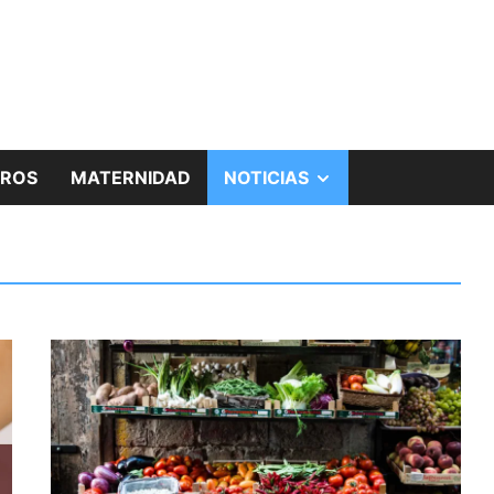
MOSTRAR
BROS
MATERNIDAD
NOTICIAS
EL
SUBMENÚ