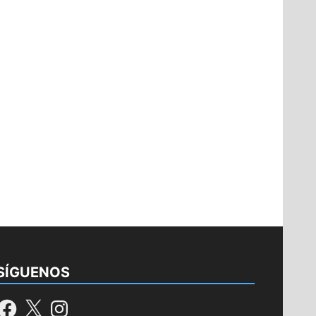
SÍGUENOS
Facebook
X
Instagram