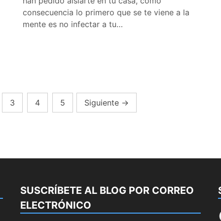
han pedido aislarte en tu casa, como
consecuencia lo primero que se te viene a la
mente es no infectar a tu…
3
4
5
Siguiente
→
SUSCRÍBETE AL BLOG POR CORREO
ELECTRÓNICO