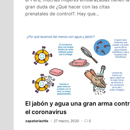
gran duda de ¿Qué hacer con las citas
prenatales de control?. Hay que…
El jabón y agua una gran arma cont
el coronavirus
zapateriachis
27 marzo, 2020
0