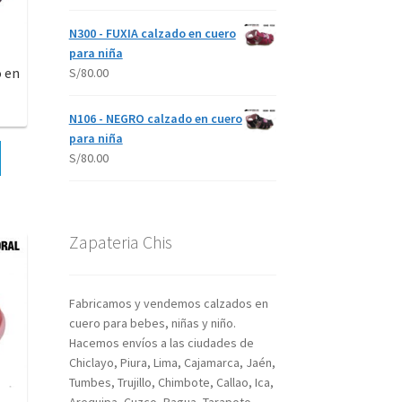
N300 - FUXIA calzado en cuero
para niña
 en
S/
80.00
N106 - NEGRO calzado en cuero
para niña
S/
80.00
Zapateria Chis
Fabricamos y vendemos calzados en
cuero para bebes, niñas y niño.
Hacemos envíos a las ciudades de
Chiclayo, Piura, Lima, Cajamarca, Jaén,
Tumbes, Trujillo, Chimbote, Callao, Ica,
Arequipa, Cuzco, Bagua, Tarapoto,