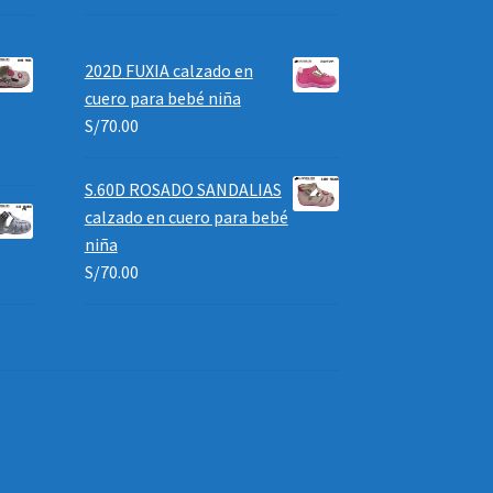
202D FUXIA calzado en
cuero para bebé niña
S/
70.00
S.60D ROSADO SANDALIAS
calzado en cuero para bebé
niña
S/
70.00