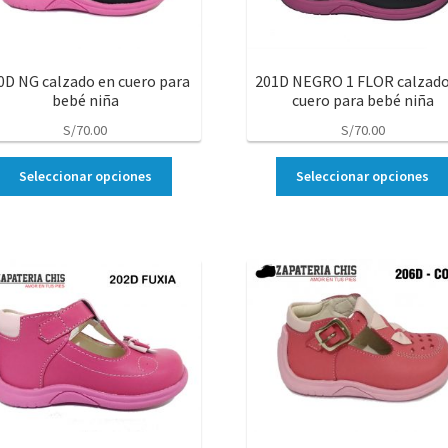
0D NG calzado en cuero para
201D NEGRO 1 FLOR calzado
bebé niña
cuero para bebé niña
S/
70.00
S/
70.00
Seleccionar opciones
Seleccionar opciones