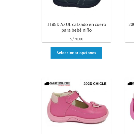
1185D AZUL calzado en cuero
20
para bebé niño
S/
70.00
Seleccionar opciones