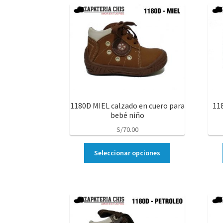
1180D MIEL calzado en cuero para
11
bebé niño
S/
70.00
Seleccionar opciones