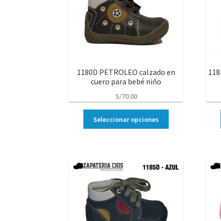
1180D PETROLEO calzado en
118
cuero para bebé niño
S/
70.00
Seleccionar opciones