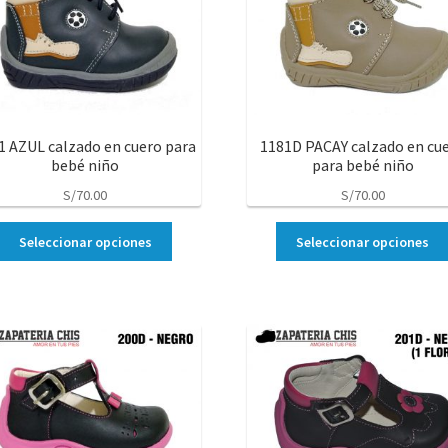
1 AZUL calzado en cuero para
1181D PACAY calzado en cu
bebé niño
para bebé niño
S/
70.00
S/
70.00
Seleccionar opciones
Seleccionar opciones