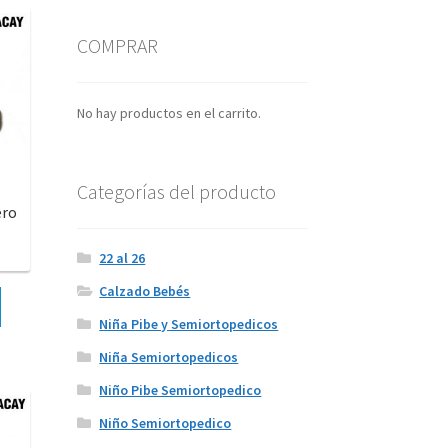
COMPRAR
No hay productos en el carrito.
Categorías del producto
ero
22 al 26
Calzado Bebés
Niña Pibe y Semiortopedicos
Niña Semiortopedicos
Niño Pibe Semiortopedico
Niño Semiortopedico